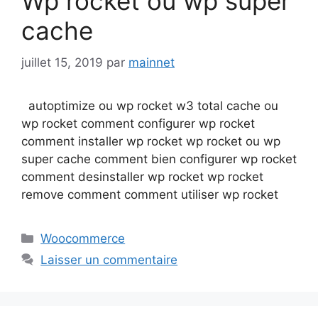
Wp rocket ou wp super
cache
juillet 15, 2019
par
mainnet
autoptimize ou wp rocket w3 total cache ou
wp rocket comment configurer wp rocket
comment installer wp rocket wp rocket ou wp
super cache comment bien configurer wp rocket
comment desinstaller wp rocket wp rocket
remove comment comment utiliser wp rocket
Catégories
Woocommerce
Laisser un commentaire