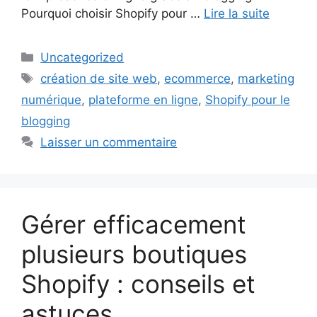
Pourquoi choisir Shopify pour …
Lire la suite
Catégories
Uncategorized
Étiquettes
création de site web
,
ecommerce
,
marketing
numérique
,
plateforme en ligne
,
Shopify pour le
blogging
Laisser un commentaire
Gérer efficacement
plusieurs boutiques
Shopify : conseils et
astuces