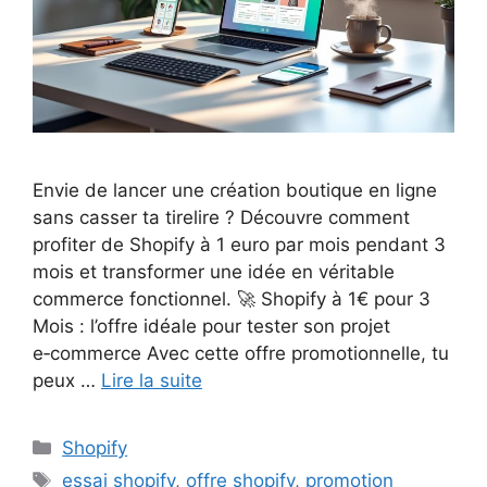
Envie de lancer une création boutique en ligne
sans casser ta tirelire ? Découvre comment
profiter de Shopify à 1 euro par mois pendant 3
mois et transformer une idée en véritable
commerce fonctionnel. 🚀 Shopify à 1€ pour 3
Mois : l’offre idéale pour tester son projet
e‑commerce Avec cette offre promotionnelle, tu
peux …
Lire la suite
Catégories
Shopify
Étiquettes
essai shopify
,
offre shopify
,
promotion