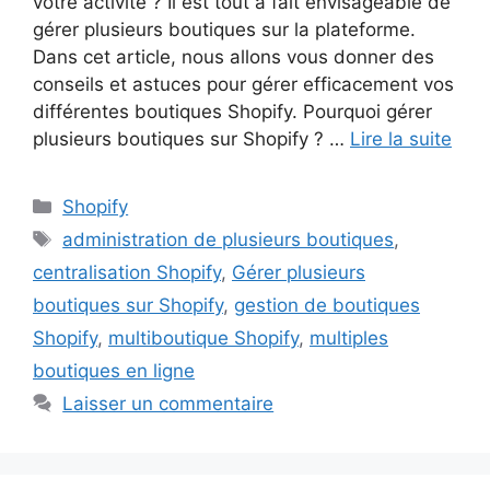
votre activité ? Il est tout à fait envisageable de
gérer plusieurs boutiques sur la plateforme.
Dans cet article, nous allons vous donner des
conseils et astuces pour gérer efficacement vos
différentes boutiques Shopify. Pourquoi gérer
plusieurs boutiques sur Shopify ? …
Lire la suite
Catégories
Shopify
Étiquettes
administration de plusieurs boutiques
,
centralisation Shopify
,
Gérer plusieurs
boutiques sur Shopify
,
gestion de boutiques
Shopify
,
multiboutique Shopify
,
multiples
boutiques en ligne
Laisser un commentaire