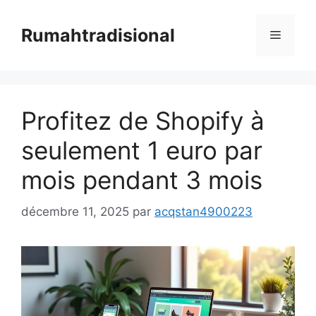
Aller
au
Rumahtradisional
Menu
contenu
Profitez de Shopify à
seulement 1 euro par
mois pendant 3 mois
décembre 11, 2025
par
acqstan4900223