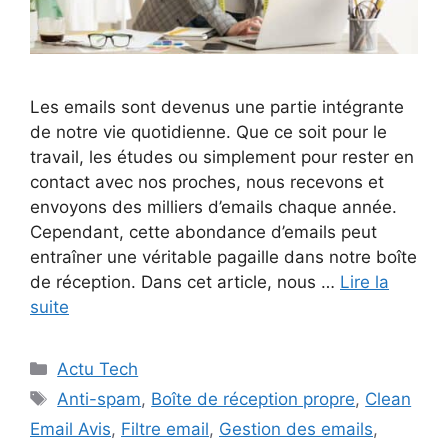
Les emails sont devenus une partie intégrante
de notre vie quotidienne. Que ce soit pour le
travail, les études ou simplement pour rester en
contact avec nos proches, nous recevons et
envoyons des milliers d’emails chaque année.
Cependant, cette abondance d’emails peut
entraîner une véritable pagaille dans notre boîte
de réception. Dans cet article, nous …
Lire la
suite
Catégories
Actu Tech
Étiquettes
Anti-spam
,
Boîte de réception propre
,
Clean
Email Avis
,
Filtre email
,
Gestion des emails
,